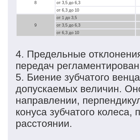
8
от 3,5 до 6,3
от 6,3 до 10
от 1 до 3,5
9
от 3,5 до 6,3
от 6,3 до 10
4. Предельные отклонени
передач регламентирован
5. Биение зубчатого венц
допускаемых величин. Он
направлении, перпендику
конуса зубчатого колеса,
расстоянии.