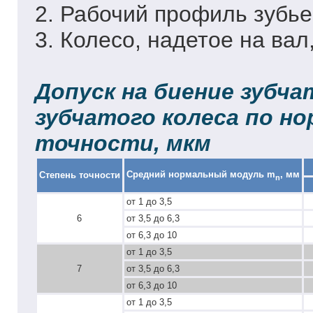
2. Рабочий профиль зубье
3. Колесо, надетое на вал
Допуск на биение зубча
зубчатого колеса по н
точности, мкм
Средний нормальный модуль m
, мм
Степень точности
n
от 1 до 3,5
6
от 3,5 до 6,3
от 6,3 до 10
от 1 до 3,5
7
от 3,5 до 6,3
от 6,3 до 10
от 1 до 3,5