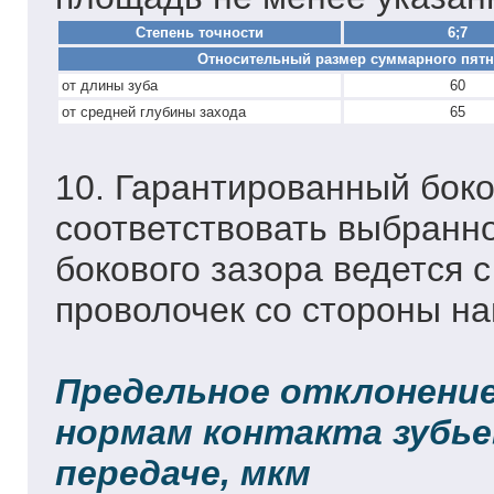
Степень точности
6;7
Относительный размер суммарного пятна
от длины зуба
60
от средней глубины захода
65
10. Гарантированный боко
соответствовать выбранн
бокового зазора ведется
проволочек со стороны н
Предельное отклонение
нормам контакта зубье
передаче, мкм